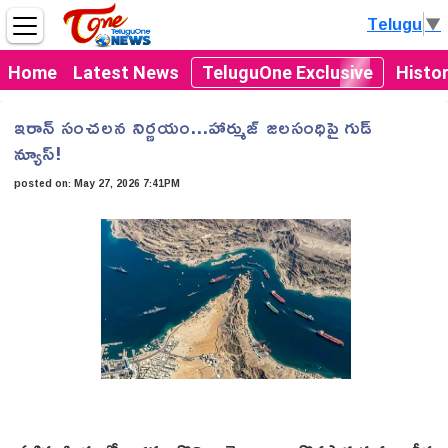
Telugu
▼
Home
Latest News
TeluguOne Exclusive
Histo
ఇరాన్ సంచలన నిర్ణయం...హార్ముజ్ జలసంధిపై గుడ్
న్యూస్!
posted on:
May 27, 2026 7:41PM