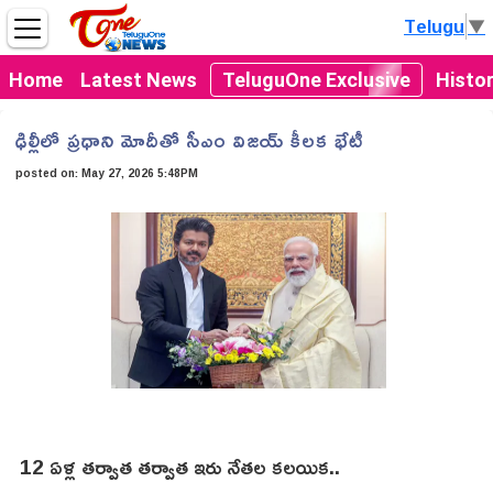
Telugu
▼
Home
Latest News
TeluguOne Exclusive
Histo
ఢిల్లీలో ప్రధాని మోదీతో సీఎం విజయ్ కీలక భేటీ
posted on:
May 27, 2026 5:48PM
12 ఏళ్ల తర్వాత తర్వాత ఇరు నేతల కలయిక..