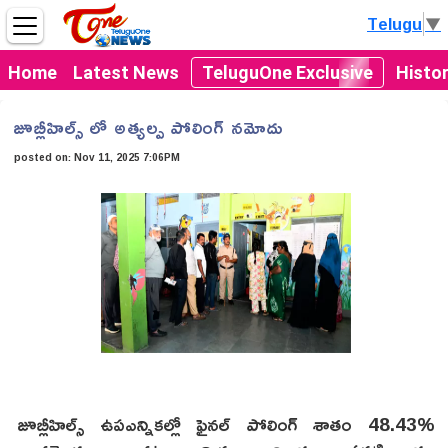
Telugu
▼
Home
Latest News
TeluguOne Exclusive
Histo
జూబ్లీహిల్స్ ‌లో అత్యల్ప పోలింగ్ నమోదు
posted on:
Nov 11, 2025 7:06PM
జూబ్లీహిల్స్ ఉపఎన్నికల్లో ఫైనల్ పోలింగ్ శాతం 48.43%