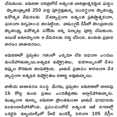
చేసుకుంది. అమెరికా చరిత్రలోనే అత్యంత చారిత్రాత్మకమైన ఘట్టం
స్వాతంత్య్రానికి 250 ఏళ్లు పూర్తవుతున్న సందర్భంగా స్వాతంత్ర్య
దినోత్సన వేడుకలను దేశవ్యాప్తంగా అత్యంత ప్రతిష్టాత్మకంగా,
ఘనంగా నిర్వహించ తలపెట్టింది. వాషింగ్టన్ డీసీలో సాంప్రదాయ
స్వాతంత్ర్య దినోత్సవ పరేడ్‌కు అన్ని ఏర్పాట్లు పూర్తి చేసుకుంది.
అయితే అనూహ్యంగా ఆ వేడుకలను రద్దు చేసింది. ఇందుకు ప్రధాన
కారణం వాతావరణం.
అమెరికాలో ప్రస్తుతం గతంలో ఎన్నడూ లేని విధంగా ఎండలు
మండిపోతున్నాయి.అత్యధిక ఉష్ణోగ్రతలు, వడగాల్పులతో దేశం
నిప్పుల కొలిమిని తలపిస్తోంది. భానుడి ప్రతాపం కారణంగా దేశ
వ్యాప్తంగా అత్యధిక ఉష్ణోగ్రతలు రికార్డు అవుతున్నాయి.
జాతీయ వాతావరణ సంస్థ మేరకు, ప్రస్తుతం అమెరికాలో దాదాపు
16 కోట్ల మంది ప్రజలు ఎండతీవ్రతకు అల్లాడిపోతున్నారు.
ముఖ్యంగా తూర్పు అమెరికా ప్రాంతమంతా భానుడి భగభగలకు
విలవిలలాడిపోతోంది. ప్రపంచంలోనే అత్యంత బిజీ నగరాల్లో
ఒకటైన న్యూయార్క్‌లో హీట్ ఇండెక్స్ ఏకంగా 105 డిగ్రీల