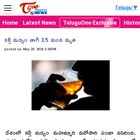
Telugu
▼
Home
Latest News
TeluguOne Exclusive
Histo
కల్తీ మద్యం తాగి 15 మంది మృతి
posted on:
May 29, 2026 3:26PM
దేశంలో కల్తీ మద్యం మహమ్మారి మరోసారి పంజా విసిరింది.