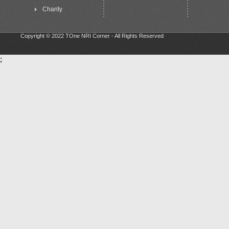
Charity
Copyright © 2022 TOne NRI Corner - All Rights Reserved
;