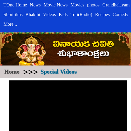
TOne Home
News
Movie News
Movies
photos
Grandhalayam
Shortfilms
Bhakthi
Videos
Kids
Tori(Radio)
Recipes
Comedy
More...
>>>
Home
Special Videos