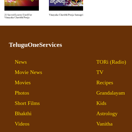
21 Sacred Leaves Used For
Vinayaka Chavithi Pooja Samagri
Vinayaka Chavithi Pooja
TeluguOneServices
News
TORi (Radio)
Movie News
TV
Movies
Recipes
Photos
Grandalayam
Short Films
Kids
Bhakthi
Astrology
Videos
Vanitha