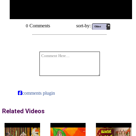
Comments
sort-by:
0
comments plugin
Related Videos