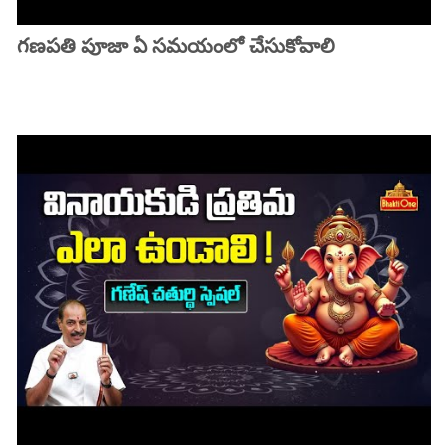
గణపతి పూజా ఏ సమయంలో చేసుకోవాలి