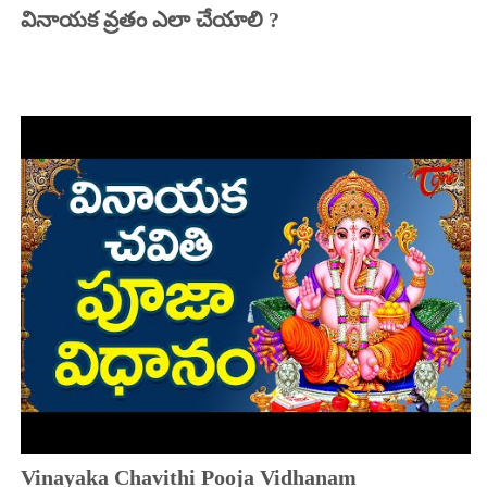
వినాయక వ్రతం ఎలా చేయాలి ?
Vinayaka Chavithi Pooja Vidhanam