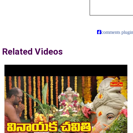
comments plugi
Related Videos