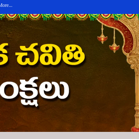
More...