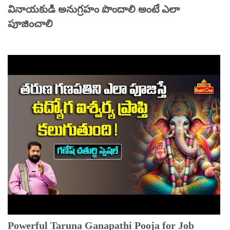
వినాయకుడి అనుగ్రహం పొందాలి అంటే ఎలా
పూజించాలి
Powerful Taruna Ganapathi Pooja for Job