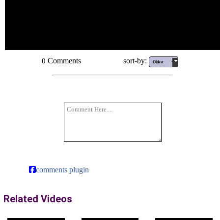
Comments
sort-by:
0
comments plugin
Related Videos