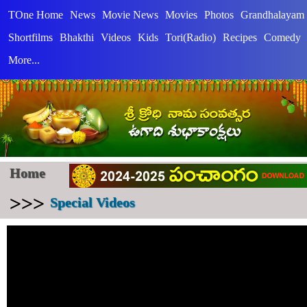
TOne Home
News
Movie News
Movies
Photos
Grandhalayam
Shortfilms
Bhakthi
Videos
Kids
Tori(Radio)
Recipes
Comedy
More...
Home
>>>
Special Videos