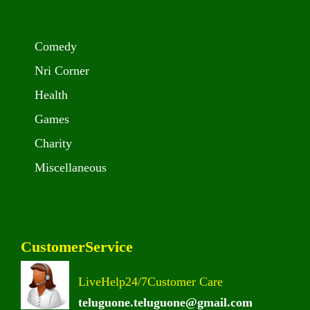
Comedy
Nri Corner
Health
Games
Charity
Miscellaneous
CustomerService
LiveHelp24/7Customer Care
teluguone.teluguone@gmail.com