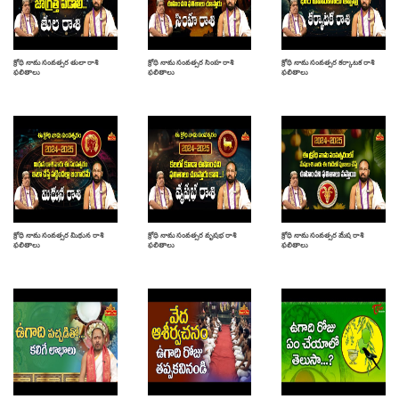
క్రోధి నామ సంవత్సర తులా రాశి
క్రోధి నామ సంవత్సర సింహ రాశి
క్రోధి నామ సంవత్సర కర్కాటక రాశి
ఫలితాలు
ఫలితాలు
ఫలితాలు
క్రోధి నామ సంవత్సర మిథున రాశి
క్రోధి నామ సంవత్సర వృషభ రాశి
క్రోధి నామ సంవత్సర మేష రాశి
ఫలితాలు
ఫలితాలు
ఫలితాలు