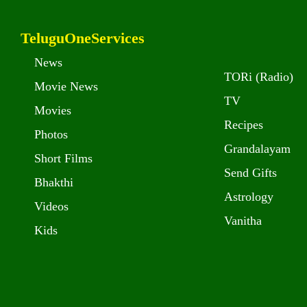
TeluguOneServices
News
TORi (Radio)
Movie News
TV
Movies
Recipes
Photos
Grandalayam
Short Films
Send Gifts
Bhakthi
Astrology
Videos
Vanitha
Kids