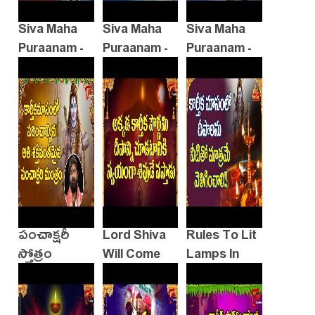
Siva Maha
Siva Maha
Siva Maha
Puraanam -
Puraanam -
Puraanam -
Episode - 3
Episode - 2
Episode - 1
పంచాక్షరీ
Lord Shiva
Rules To Lit
స్తోత్రం
Will Come
Lamps In
To See
Karthika
Karthika
Masam
Pournami