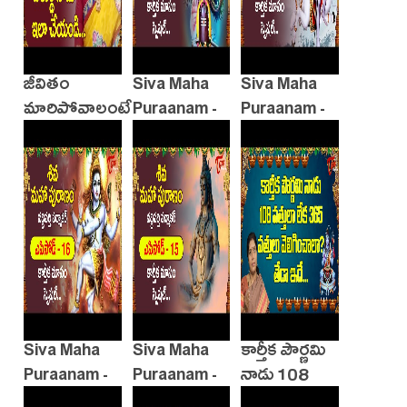
జీవితం
Siva Maha
Siva Maha
మారిపోవాలంటే
Puraanam -
Puraanam -
సంకటహర
Episode - 18
Episode - 17
చతుర్ధినాడు
ఇలా చేయండి
Siva Maha
Siva Maha
కార్తీక పౌర్ణమి
Puraanam -
Puraanam -
నాడు 108
Episode - 16
Episode - 15
వత్తులా లేక