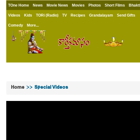
TOne Home
News
Movie News
Movies
Photos
Short Films
Bhakt
Videos
Kids
TORi (Radio)
TV
Recipes
Grandalayam
Send Gifts
Comedy
More...
Home
>> Special Videos