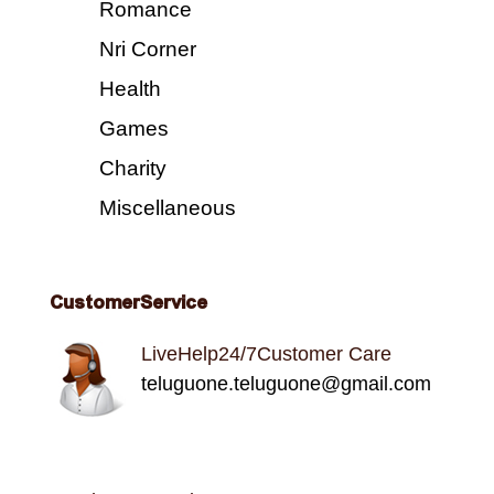
Romance
Nri Corner
Health
Games
Charity
Miscellaneous
CustomerService
LiveHelp24/7Customer Care
teluguone.teluguone@gmail.com