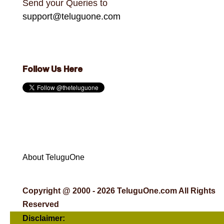
Send your Queries to
support@teluguone.com
Follow Us Here
About TeluguOne
Copyright @ 2000 - 2026 TeluguOne.com All Rights
Reserved
Disclaimer: