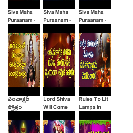
Siva Maha
Siva Maha
Siva Maha
Puraanam -
Puraanam -
Puraanam -
Episode - 3
Episode - 2
Episode - 1
పంచాక్షరీ
Lord Shiva
Rules To Lit
స్తోత్రం
Will Come
Lamps In
To See
Karthika
Karthika
Masam
Pournami