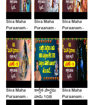
Siva Maha
Siva Maha
Siva Maha
Puraanam -
Puraanam -
Puraanam -
Episode - 18
Episode - 17
Episode - 16
Siva Maha
కార్తీక పౌర్ణమి
Siva Maha
Puraanam -
నాడు 108
Puraanam -
Episode - 15
వత్తులా లేక
Episode - 14