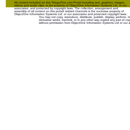
All content included on this TeluguOne.com Portal including text, graphics, images,
videos and audio clips, is the property of ObjectOne Information Systems Ltd. or our
associates, and protected by copyright laws. The collection, arrangement and
assembly of all content on this portal/ related channels is the exclusive property of
ObjectOne Information Systems Ltd. or our associates and protected copyright laws.
You may not copy, reproduce, distribute, publish, display, perform, m
derivative works, transmit, or in any other way exploit any part of co
without permission from ObjectOne Information Systems Ltd or our a