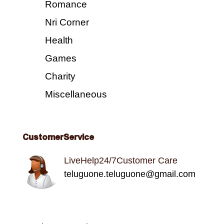
Romance
Nri Corner
Health
Games
Charity
Miscellaneous
CustomerService
LiveHelp24/7Customer Care
teluguone.teluguone@gmail.com