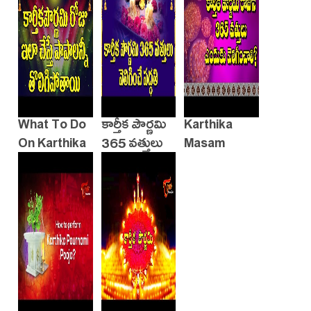
Deepam
There
What To Do
కార్తీక పౌర్ణమి
Karthika
On Karthika
365 వత్తులు
Masam
Pournami ?
వెలిగించే
పద్ధతి