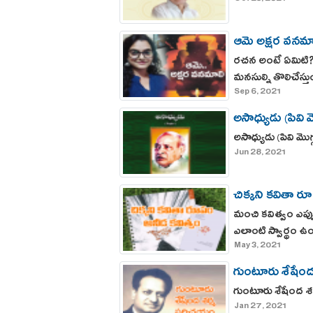
ఆమె అక్షర వనమా
రచన అంటే ఏమిటి?
మనసుల్ని తొలిచేస
Sep 6, 2021
అసాధ్యుడు (పివి మ
అసాధ్యుడు (పివి మొగ
Jun 28, 2021
చిక్కని కవితా ర
మంచి కవిత్వం ఎప్పు
ఎలాంటి స్వార్థం
May 3, 2021
గుంటూరు శేషేం
గుంటూరు శేషేంద 
Jan 27, 2021