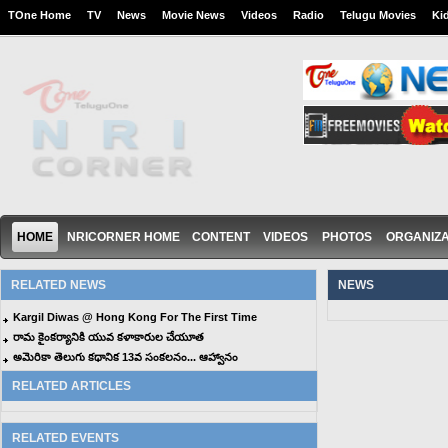
TOne Home
TV
News
Movie News
Videos
Radio
Telugu Movies
Ki
HOME
NRICORNER HOME
CONTENT
VIDEOS
PHOTOS
ORGANIZA
RELATED NEWS
NEWS
Kargil Diwas @ Hong Kong For The First Time
రామ కైంకర్యానికి యువ కళాకారుల చేయూత
అమెరికా తెలుగు కథానిక 13వ సంకలనం... ఆహ్వానం
RELATED ARTICLES
RELATED EVENTS