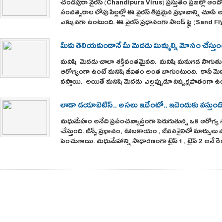
చండీపురా వైరస్ (Chandipura Virus) ప్రస్తుతం ప్రజల్లో ఆంద
కుటుంబ నిర్ణయాలపై తరచుగా వివాదాలు అవుతూ ఉంటే, 
గౌరవాన్ని తెచ్చిపెడుతుంది. *రూపశ్రీ.
సంవత్సరాల లోపు పిల్లల్లో ఈ వైరస్ తీవ్రమైన ప్రభావాన్ని చ
*రూపశ్రీ.
ఎక్కువగా ఉంటుంది. ఈ వైరస్ ప్రధానంగా సాండ్ ఫ్లై (Sand Fly) 
సాధారణంగా ఒకరి నుంచి మరొకరికి నేరుగా వ్యాపించదు. అయితే వై
క్షీణించే అవకాశం ఉండటంతో తల్లిదండ్రులు అప్రమత్తంగా ఉం
మీకు తెలియకుండానే మీ మెదడు మిమ్మల్ని మోసం చేస్తుం
తలనొప్పి, వాంతులు వంటి సాధారణ లక్షణాలు కనిపించవచ్చు.
సంబంధించిన సమస్యలు కూడా తలెత్తవచ్చు. తీవ్రమైన పరిస్థితు
మనిషి మెదడు చాలా శక్తివంతమైనది. మనిషి మనుగడ సాగుతున
ప్రమాదం ఉందని వైద్య నిపుణులు హెచ్చరిస్తున్నారు. ప్రస్తుతం ఈ వైరస్‌
ఆరోగ్యంగా ఉంటే మనిషి జీవితం అంత బాగుంటుంది. కానీ మె
అందుబాటులో లేదు. అందువల్ల లక్షణాలు కనిపించిన వెంటనే 
వస్తాయి. అయితే మనిషి మెదడు ఎల్లప్పుడూ నిష్పక్షపాతంగా 
సమయంలో చికిత్స ప్రారంభిస్తే ప్రాణాపాయం తగ్గించే అవకాశ
గ్రహించడంలో సహాయపడటానికి.. మనస్సు కాగ్నిటివ్ బయాసెస్ 
డా. హరిచరణ్ మోడమ్ చండీపురా వైరస్ ఎలా వ్యాపిస్తుంది, ఎవర
ఆధారపడుతుంది. ఈ మార్గాలు సమయాన్ని ఆదా చేయగలిగినప్పటిక
లాడా డయాబెటిస్.. అసలు ఇదేంటో.. ఇదెందుకు వస్తుందో
ఏ రాష్ట్రాల్లో ఎక్కువ కేసులు నమోదయ్యాయి, ఎలా జాగ్రత్త
ఉన్న వ్యక్తులను అర్థం చేసుకునే విధానాన్ని కూడా వక్రీకరిం
వివరించారు. ఈ వీడియోలో తెలుసుకునే ముఖ్యాంశాలు: చండీపుర
విషయాన్ని వేరేగా అన్వయించుకుంటుంది, అందుకే అదే నిజమన
మధుమేహం అనేది ప్రపంచవ్యాప్తంగా పెరుగుతున్న ఒక ఆరోగ్య 
పిల్లల్లో కనిపించే ప్రారంభ లక్షణాలు ప్రమాదకర లక్షణాలను ఎలా
వివరంగా తెలుసుకుంటే.. నిర్థారణలో పక్షపాతం.. ఇప్పటిక
చేస్తుంది. జీన్స్ ప్రభావం, ఊబకాయం , జీవనశైలిలో మార్పులు వం
తీసుకోవాల్సిన జాగ్రత్తలు సాండ్ ఫ్లై కాట్ల నుంచి ఎలా రక్షించుక
మెదడు సహజంగానే వెతుకుతూ ఉంటుందట. ఎవరితోనైనా విభేదిస్
పెంచుతాయి. మధుమేహాన్ని సాధారణంగా టైప్ 1 , టైప్ 2 అనే రెండు
ఉపాధ్యాయులు మరియు పిల్లల సంరక్షణలో ఉన్న ప్రతి ఒక్కరూ
కారణాలను, సాక్ష్యాలను విస్మరించి, వారు తప్పు అని చెప్పడానిక
డయాబెటిస్ గురించి చాలామందికి తెలియదు. లాడా డయాబెట
అవగాహన, పరిశుభ్రత మరియు త్వరితగతిన వైద్య సహాయం తీసుక
తెలుసుకోవడానికి బదులుగా, మనస్సు తరచుగా తను అనుకున్నద
adult అని అర్థం. ఇది నెమ్మదిగా అభివృద్ది చెందే ఆటోఇమ్యూన్ జబ్
ఈ వీడియోలోని సమాచారం ప్రజల్లో ఆరోగ్య అవగాహన పెంచడం 
వెతుకుతూ ఉంటుందట. ఇలా నిజాలు తెలుసుకునే విషయంలో మెద
డయాబెటిస్ తో పోలిస్తే.. 1.5 డయాబెటిస్ వల్ల కలిగే నష్టం నెమ్మ
కనిపిస్తే తప్పనిసరిగా అర్హత కలిగిన వైద్యులను సంప్రదించండి
చాలామంది చక్కగా దుస్తులు ధరించి, శుభ్రంగా ఉంటూ, చాల
పొరబడతారు. దీని గురించి మరింత వివరంగా తెలుసుకుంటే.. ట
ఛానల్‌లో సీనియర్ డాక్టర్స్ చెప్పిన సలహాలు... సూచనలు ఉన్
విషయంలో చాలామంది పాజిటివ్ గానూ, వాళ్లదిమంచి వ్యక్తిత్
టైప్ 1 , టైప్ 2 డయాబెటిస్ లక్షణాలను పోలి ఉంటాయి. ఇది
చేయండి 👉 TeluguOne Health (సబ్‌స్క్రైబ్ చేయడం మర్చ
వాళ్లు మంచోళ్లు అని మెదడు అనుకుంటుందట. ఇలాంటి ప్రభావాన్
2 డయాబెటిస్ లాగా ఇది కూడా నెమ్మదిగా డవలప్ చెందుతుంది
గుణాన్ని గమనించినప్పుడు, ఎటువంటి నిజమైన ఆధారం లేకపో
అనేది ఒక ఆటో ఇమ్యూన్ వ్యాధి. దీనిని ఆహార, జీవనశైలి మ
ఉన్నాయని దానంతట అదే ఊహించుకుంటుంది. వాస్తవాల ఆధా
డయాబెటిస్ ఉన్నట్లు నిర్ధారణ అయితే, బరువు , జీవనశైలి ఆరోగ్య